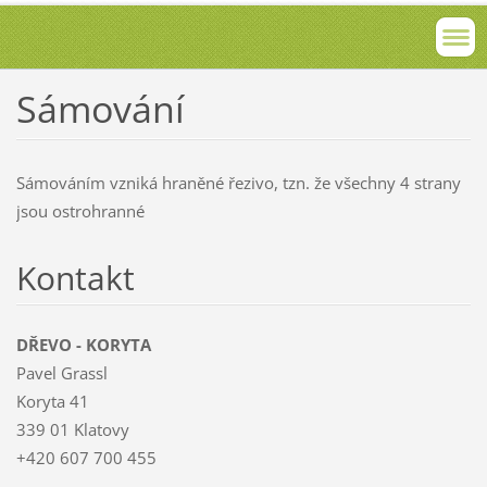
Sámování
Sámováním vzniká hraněné řezivo, tzn. že všechny 4 strany
jsou ostrohranné
Kontakt
DŘEVO - KORYTA
Pavel Grassl
Koryta 41
339 01 Klatovy
+420 607 700 455