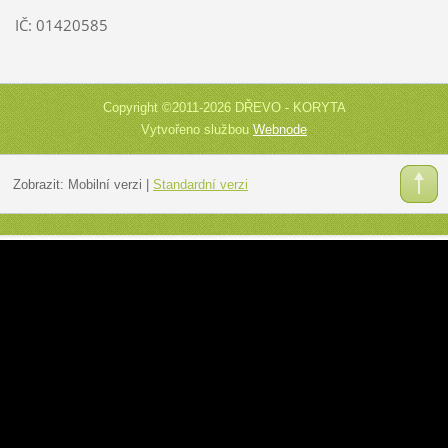
IČ: 01420585
Copyright ©2011-2026 DŘEVO - KORYTA
Vytvořeno službou
Webnode
Zobrazit:
Mobilní verzi
|
Standardní verzi