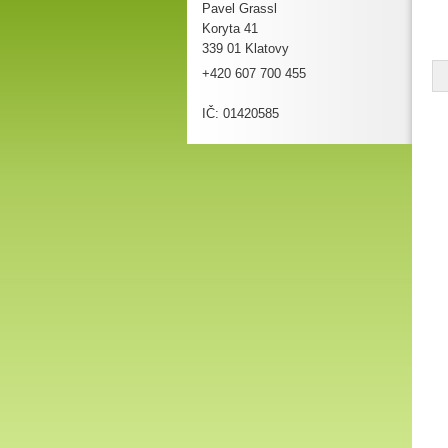
Pavel Grassl
Koryta 41
339 01 Klatovy
+420 607 700 455
IČ: 01420585