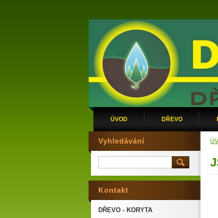
ÚVOD
DŘEVO
Vyhledávání
Ú
J
Kontakt
DŘEVO - KORYTA