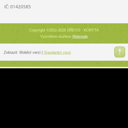
IČ: 01420585
Copyright ©2011-2026 DŘEVO - KORYTA
Vytvořeno službou
Webnode
Zobrazit:
Mobilní verzi
|
Standardní verzi