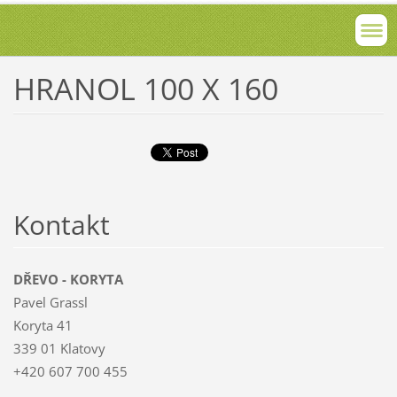
HRANOL 100 X 160
Kontakt
DŘEVO - KORYTA
Pavel Grassl
Koryta 41
339 01 Klatovy
+420 607 700 455