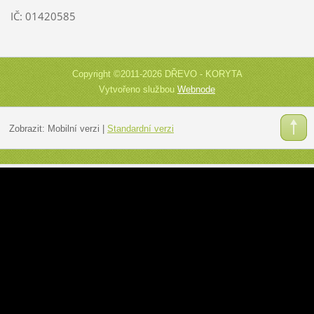
IČ: 01420585
Copyright ©2011-2026 DŘEVO - KORYTA
Vytvořeno službou
Webnode
Zobrazit:
Mobilní verzi
|
Standardní verzi