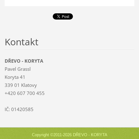
Kontakt
DŘEVO - KORYTA
Pavel Grassl
Koryta 41
339 01 Klatovy
+420 607 700 455
IČ: 01420585
Copyright ©2011-2026 DŘEVO - KORYTA