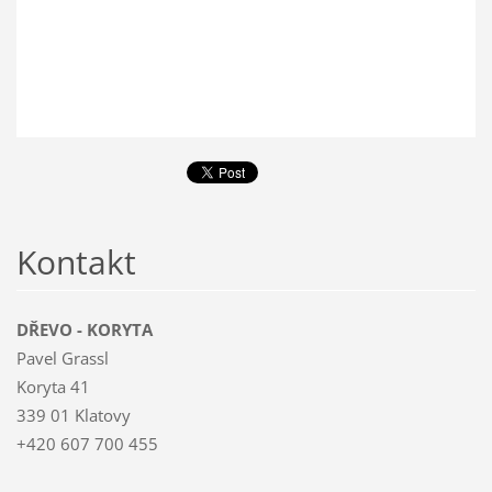
Kontakt
DŘEVO - KORYTA
Pavel Grassl
Koryta 41
339 01 Klatovy
+420 607 700 455